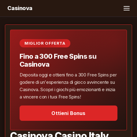
Casinova
MIGLIOR OFFERTA
Fino a 300 Free Spins su
Casinova
Deposita oggi e ottieni fino a 300 Free Spins per
godere di un'esperienza di gioco avvincente su
Casinova. Scopri i giochi più emozionanti e inizia
a vincere con i tuoi Free Spins!
Ottieni Bonus
Casinova Casino Italy