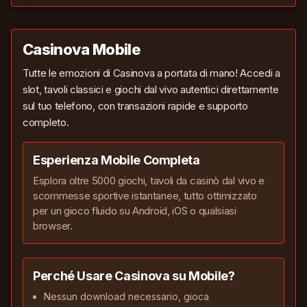
Casinova Mobile
Tutte le emozioni di Casinova a portata di mano! Accedi a
slot, tavoli classici e giochi dal vivo autentici direttamente
sul tuo telefono, con transazioni rapide e supporto
completo.
Esperienza Mobile Completa
Esplora oltre 5000 giochi, tavoli da casinò dal vivo e
scommesse sportive istantanee, tutto ottimizzato
per un gioco fluido su Android, iOS o qualsiasi
browser.
Perché Usare Casinova su Mobile?
Nessun download necessario, gioca