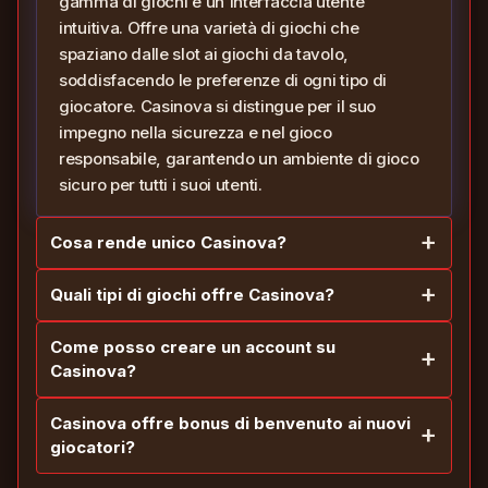
gamma di giochi e un'interfaccia utente
intuitiva. Offre una varietà di giochi che
spaziano dalle slot ai giochi da tavolo,
soddisfacendo le preferenze di ogni tipo di
giocatore. Casinova si distingue per il suo
impegno nella sicurezza e nel gioco
responsabile, garantendo un ambiente di gioco
sicuro per tutti i suoi utenti.
Cosa rende unico Casinova?
Quali tipi di giochi offre Casinova?
Come posso creare un account su
Casinova?
Casinova offre bonus di benvenuto ai nuovi
giocatori?