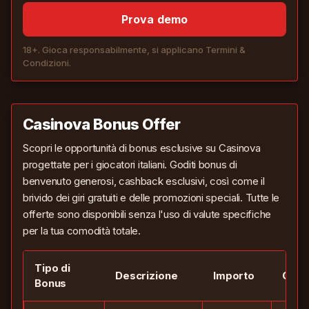
Prova demo
18+. Gioca responsabilmente, si applicano Termini &
Condizioni.
Casinova Bonus Offer
Scopri le opportunità di bonus esclusive su Casinova
progettate per i giocatori italiani. Goditi bonus di
benvenuto generosi, cashback esclusivi, così come il
brivido dei giri gratuiti e delle promozioni speciali. Tutte le
offerte sono disponibili senza l'uso di valute specifiche
per la tua comodità totale.
Tipo di
Descrizione
Importo
Come
Bonus