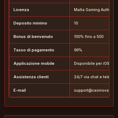
Licenza
Malta Gaming Authority
Deposito minimo
10
Bonus di benvenuto
100% fino a 500
Tasso di pagamento
96%
Applicazione mobile
Disponibile per iOS e A
Assistenza clienti
24/7 via chat e telefon
E-mail
support@casinova.com