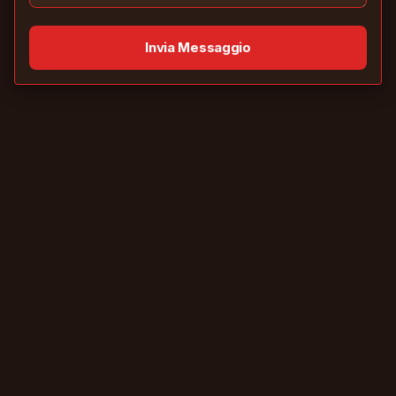
Invia Messaggio