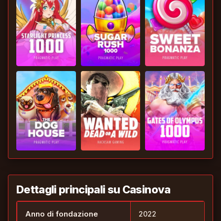
Dettagli principali su Casinova
Anno di fondazione
2022